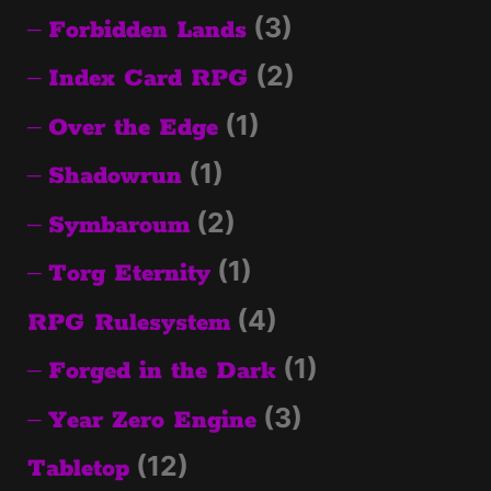
(3)
Forbidden Lands
(2)
Index Card RPG
(1)
Over the Edge
(1)
Shadowrun
(2)
Symbaroum
(1)
Torg Eternity
(4)
RPG Rulesystem
(1)
Forged in the Dark
(3)
Year Zero Engine
(12)
Tabletop