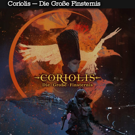
Coriolis – Die Große Finsternis