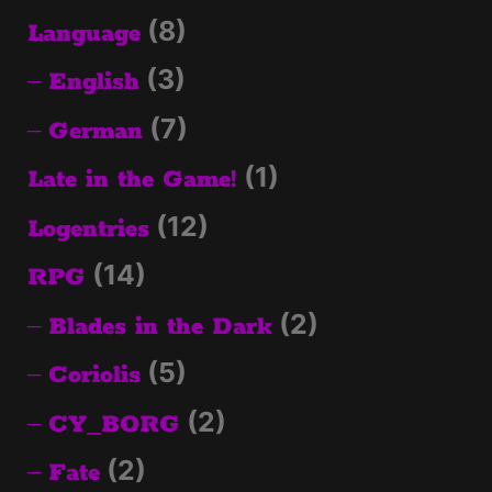
(8)
Language
(3)
English
(7)
German
(1)
Late in the Game!
(12)
Logentries
(14)
RPG
(2)
Blades in the Dark
(5)
Coriolis
(2)
CY_BORG
(2)
Fate