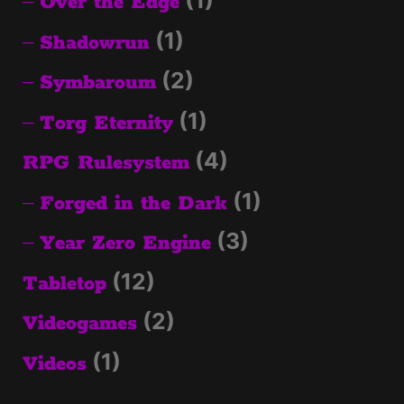
(1)
Over the Edge
(1)
Shadowrun
(2)
Symbaroum
(1)
Torg Eternity
(4)
RPG Rulesystem
(1)
Forged in the Dark
(3)
Year Zero Engine
(12)
Tabletop
(2)
Videogames
(1)
Videos