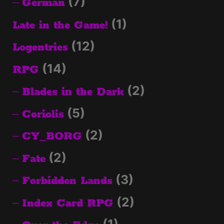
(7)
German
(1)
Late in the Game!
(12)
Logentries
(14)
RPG
(2)
Blades in the Dark
(5)
Coriolis
(2)
CY_BORG
(2)
Fate
(3)
Forbidden Lands
(2)
Index Card RPG