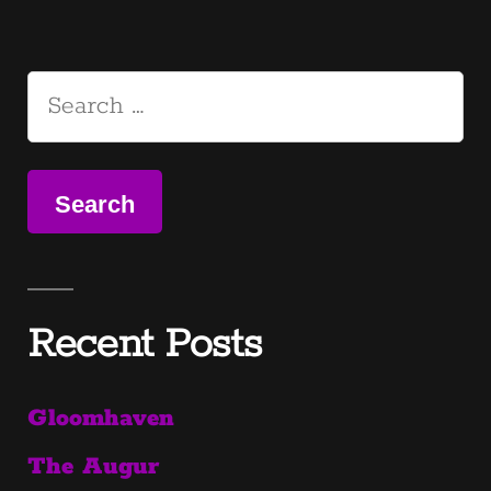
Search
for:
Recent Posts
Gloomhaven
The Augur