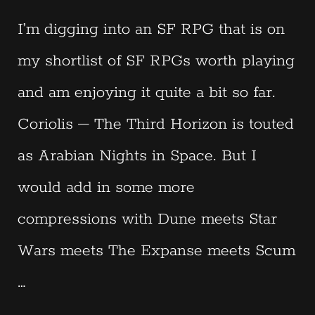
I’m digging into an SF RPG that is on
my shortlist of SF RPGs worth playing
and am enjoying it quite a bit so far.
Coriolis – The Third Horizon is touted
as Arabian Nights in Space. But I
would add in some more
compressions with Dune meets Star
Wars meets The Expanse meets Scum
…